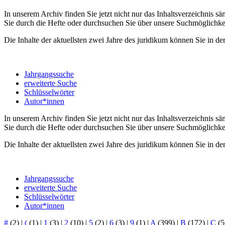
In unserem Archiv finden Sie jetzt nicht nur das Inhaltsverzeichnis 
Sie durch die Hefte oder durchsuchen Sie über unsere Suchmöglichke
Die Inhalte der aktuellsten zwei Jahre des juridikum können Sie in der 
Jahrgangssuche
erweiterte Suche
Schlüsselwörter
Autor*innen
In unserem Archiv finden Sie jetzt nicht nur das Inhaltsverzeichnis 
Sie durch die Hefte oder durchsuchen Sie über unsere Suchmöglichke
Die Inhalte der aktuellsten zwei Jahre des juridikum können Sie in der 
Jahrgangssuche
erweiterte Suche
Schlüsselwörter
Autor*innen
#
(2)
|
(
(1)
|
1
(3)
|
2
(10)
|
5
(2)
|
6
(3)
|
9
(1)
|
A
(399)
|
B
(172)
|
C
(5