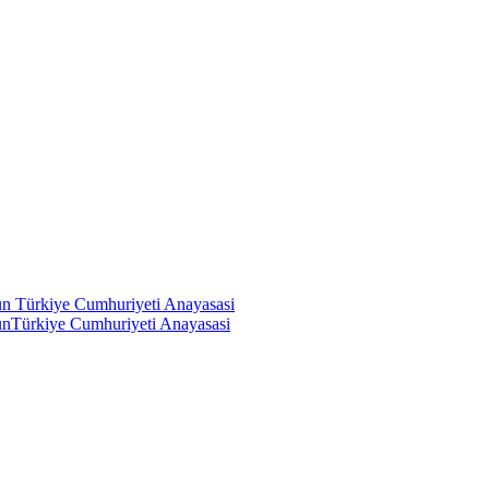
un Türkiye Cumhuriyeti Anayasasi
unTürkiye Cumhuriyeti Anayasasi