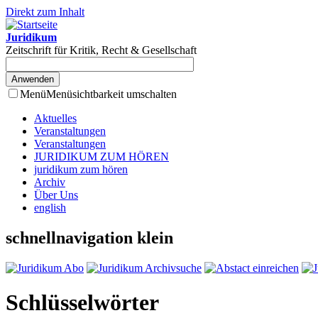
Direkt zum Inhalt
Juridikum
Zeitschrift für Kritik, Recht & Gesellschaft
Menü
Menüsichtbarkeit umschalten
Aktuelles
Veranstaltungen
Veranstaltungen
JURIDIKUM ZUM HÖREN
juridikum zum hören
Archiv
Über Uns
english
schnellnavigation klein
Schlüsselwörter