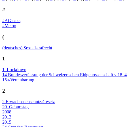
#
#AGleaks
#Metoo
(
(deutsches) Sexualstrafrecht
1
1. Lockdown
14 Bundesverfassung der Schweizerischen Eidgenossenschaft v 18.
15a-Vereinbarung
2
2.Erwachsenenschutz-Gesetz
20. Geburtstag
2008
2013
2015