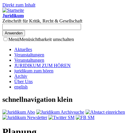
Direkt zum Inhalt
Juridikum
Zeitschrift für Kritik, Recht & Gesellschaft
Menü
Menüsichtbarkeit umschalten
Aktuelles
Veranstaltungen
Veranstaltungen
JURIDIKUM ZUM HÖREN
juridikum zum hören
Archiv
Über Uns
english
schnellnavigation klein
Planung