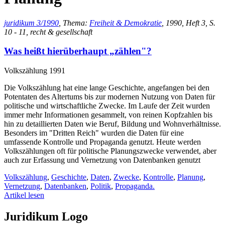
juridikum 3/1990
, Thema:
Freiheit & Demokratie
, 1990, Heft 3, S.
10 - 11, recht & gesellschaft
Was heißt hierüberhaupt „zählen"?
Volkszählung 1991
Die Volkszählung hat eine lange Geschichte, angefangen bei den
Potentaten des Altertums bis zur modernen Nutzung von Daten für
politische und wirtschaftliche Zwecke. Im Laufe der Zeit wurden
immer mehr Informationen gesammelt, von reinen Kopfzahlen bis
hin zu detaillierten Daten wie Beruf, Bildung und Wohnverhältnisse.
Besonders im "Dritten Reich" wurden die Daten für eine
umfassende Kontrolle und Propaganda genutzt. Heute werden
Volkszählungen oft für politische Planungszwecke verwendet, aber
auch zur Erfassung und Vernetzung von Datenbanken genutzt
Volkszählung
,
Geschichte
,
Daten
,
Zwecke
,
Kontrolle
,
Planung
,
Vernetzung
,
Datenbanken
,
Politik
,
Propaganda.
Artikel lesen
Juridikum Logo