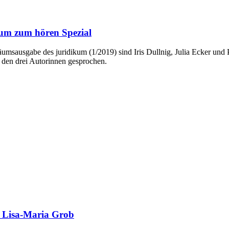
kum zum hören Spezial
umsausgabe des juridikum (1/2019) sind Iris Dullnig, Julia Ecker und
t den drei Autorinnen gesprochen.
 Lisa-Maria Grob