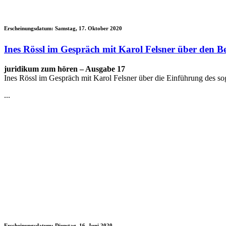
Erscheinungsdatum:
Samstag, 17. Oktober 2020
Ines Rössl im Gespräch mit Karol Felsner über den B
juridikum zum hören – Ausgabe 17
Ines Rössl im Gespräch mit Karol Felsner über die Einführung des s
...
Erscheinungsdatum:
Dienstag, 16. Juni 2020