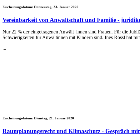
Erscheinungsdatum:
Donnerstag, 23. Januar 2020
Vereinbarkeit von Anwaltschaft und Familie - juridi
Nur 22 % der eingetragenen Anwält_innen sind Frauen. Für die Jubilä
Schwierigkeiten für Anwältinnen mit Kindern sind. Ines Rössl hat mi
...
Erscheinungsdatum:
Dienstag, 21. Januar 2020
Raumplanungsrecht und Klimaschutz - Gespräch mit