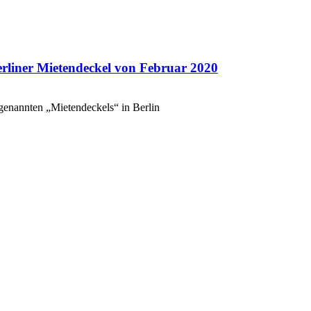
erliner Mietendeckel von Februar 2020
ogenannten „Mietendeckels“ in Berlin