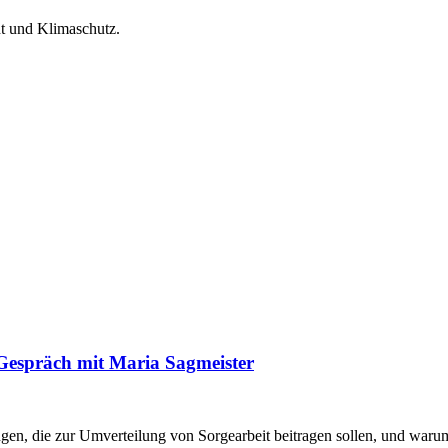
t und Klimaschutz.
 Gespräch mit Maria Sagmeister
en, die zur Umverteilung von Sorgearbeit beitragen sollen, und warum 