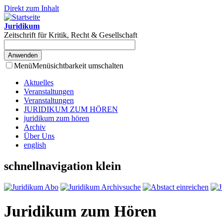
Direkt zum Inhalt
Juridikum
Zeitschrift für Kritik, Recht & Gesellschaft
Menü
Menüsichtbarkeit umschalten
Aktuelles
Veranstaltungen
Veranstaltungen
JURIDIKUM ZUM HÖREN
juridikum zum hören
Archiv
Über Uns
english
schnellnavigation klein
Juridikum zum Hören