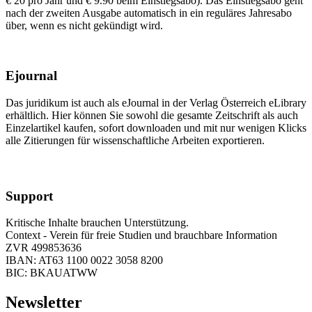
€ 20 pro Jahr und € 9.90 beim Einstiegsabo). Das Einstiegsabo geht
nach der zweiten Ausgabe automatisch in ein reguläres Jahresabo
über, wenn es nicht gekündigt wird.
Ejournal
Das juridikum ist auch als eJournal in der Verlag Österreich eLibrary
erhältlich. Hier können Sie sowohl die gesamte Zeitschrift als auch
Einzelartikel kaufen, sofort downloaden und mit nur wenigen Klicks
alle Zitierungen für wissenschaftliche Arbeiten exportieren.
Support
Kritische Inhalte brauchen Unterstützung.
Context - Verein für freie Studien und brauchbare Information
ZVR 499853636
IBAN: AT63 1100 0022 3058 8200
BIC: BKAUATWW
Newsletter