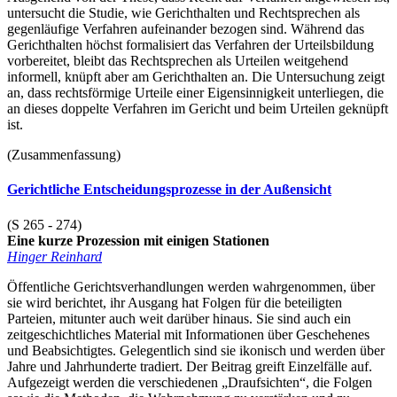
untersucht die Studie, wie Gerichthalten und Rechtsprechen als
gegenläufige Verfahren aufeinander bezogen sind. Während das
Gerichthalten höchst formalisiert das Verfahren der Urteilsbildung
vorbereitet, bleibt das Rechtsprechen als Urteilen weitgehend
informell, knüpft aber am Gerichthalten an. Die Untersuchung zeigt
an, dass rechtsförmige Urteile einer Eigensinnigkeit unterliegen, die
an dieses doppelte Verfahren im Gericht und beim Urteilen geknüpft
ist.
(Zusammenfassung)
Gerichtliche Entscheidungsprozesse in der Außensicht
(S 265 - 274)
Eine kurze Prozession mit einigen Stationen
Hinger Reinhard
Öffentliche Gerichtsverhandlungen werden wahrgenommen, über
sie wird berichtet, ihr Ausgang hat Folgen für die beteiligten
Parteien, mitunter auch weit darüber hinaus. Sie sind auch ein
zeitgeschichtliches Material mit Informationen über Geschehenes
und Beabsichtigtes. Gelegentlich sind sie ikonisch und werden über
Jahre und Jahrhunderte tradiert. Der Beitrag greift Einzelfälle auf.
Aufgezeigt werden die verschiedenen „Draufsichten“, die Folgen