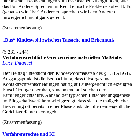
literarischen Beobachtungen zum Rechtsleben zu ergründen, wie
das Für-Andere-Sprechen im Recht ethische Probleme aufwirft. Für
(genauso wie über) Andere zu sprechen wird den Anderen
unweigerlich nicht ganz gerecht.
(Zusammenfassung)
„Das“ Kindeswohl zwischen Tatsache und Erkenntnis
(S 231 - 244)
Verfahrensrechtliche Grenzen eines materiellen Maßstabs
Lerch Emanuel
Der Beitrag untersucht den Kindeswohlmaßstab des § 138 ABGB.
Ausgangspunkt ist die Beobachtung, dass Obsorge- und
Kontaktrechtsentscheidungen häufig auf außergerichtlich erzeugten
Einschätzungen beruhen, zunehmend auf solchen der
Familiengerichtshilfe. Anhand der typischen Entscheidungsgenese
im Pflegschaftsverfahren wird gezeigt, dass sich die maßgebliche
Bewertung oft bereits in einer Phase ausbildet, die dem eigentlichen
Gerichtsverfahren vorangeht.
(Zusammenfassung)
Verfahrensrechte und KI