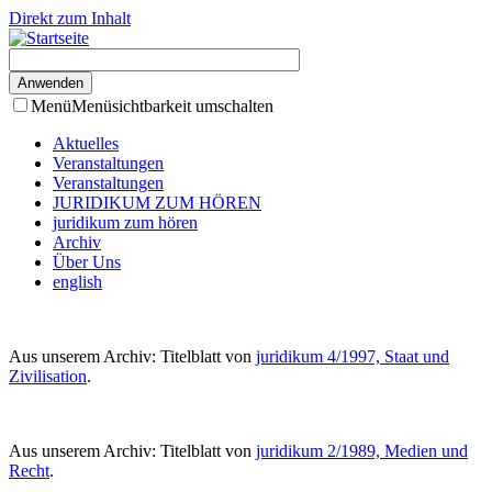
Direkt zum Inhalt
Menü
Menüsichtbarkeit umschalten
Aktuelles
Veranstaltungen
Veranstaltungen
JURIDIKUM ZUM HÖREN
juridikum zum hören
Archiv
Über Uns
english
Aus unserem Archiv: Titelblatt von
juridikum 4/1997, Staat und
Zivilisation
.
Aus unserem Archiv: Titelblatt von
juridikum 2/1989, Medien und
Recht
.