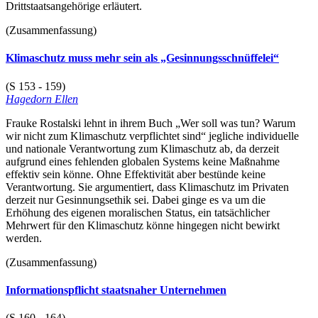
Drittstaatsangehörige erläutert.
(Zusammenfassung)
Klimaschutz muss mehr sein als „Gesinnungsschnüffelei“
(S 153 - 159)
Hagedorn Ellen
Frauke Rostalski lehnt in ihrem Buch „Wer soll was tun? Warum
wir nicht zum Klimaschutz verpflichtet sind“ jegliche individuelle
und nationale Verantwortung zum Klimaschutz ab, da derzeit
aufgrund eines fehlenden globalen Systems keine Maßnahme
effektiv sein könne. Ohne Effektivität aber bestünde keine
Verantwortung. Sie argumentiert, dass Klimaschutz im Privaten
derzeit nur Gesinnungsethik sei. Dabei ginge es va um die
Erhöhung des eigenen moralischen Status, ein tatsächlicher
Mehrwert für den Klimaschutz könne hingegen nicht bewirkt
werden.
(Zusammenfassung)
Informationspflicht staatsnaher Unternehmen
(S 160 - 164)