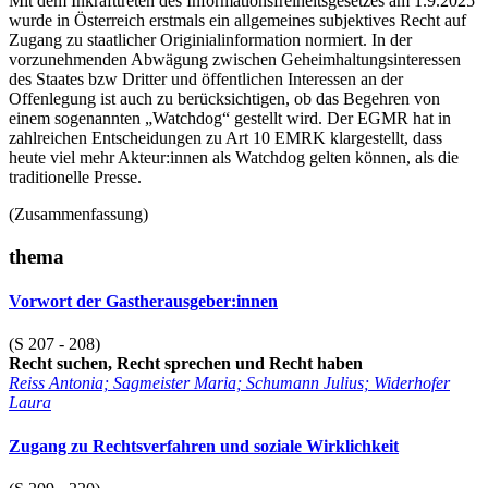
Mit dem Inkrafttreten des Informationsfreiheitsgesetzes am 1.9.2025
wurde in Österreich erstmals ein allgemeines subjektives Recht auf
Zugang zu staatlicher Originialinformation normiert. In der
vorzunehmenden Abwägung zwischen Geheimhaltungsinteressen
des Staates bzw Dritter und öffentlichen Interessen an der
Offenlegung ist auch zu berücksichtigen, ob das Begehren von
einem sogenannten „Watchdog“ gestellt wird. Der EGMR hat in
zahlreichen Entscheidungen zu Art 10 EMRK klargestellt, dass
heute viel mehr Akteur:innen als Watchdog gelten können, als die
traditionelle Presse.
(Zusammenfassung)
thema
Vorwort der Gastherausgeber:innen
(S 207 - 208)
Recht suchen, Recht sprechen und Recht haben
Reiss Antonia; Sagmeister Maria; Schumann Julius; Widerhofer
Laura
Zugang zu Rechtsverfahren und soziale Wirklichkeit