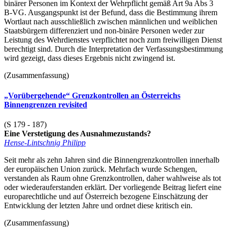
binärer Personen im Kontext der Wehrpflicht gemäß Art 9a Abs 3
B-VG. Ausgangspunkt ist der Befund, dass die Bestimmung ihrem
Wortlaut nach ausschließlich zwischen männlichen und weiblichen
Staatsbürgern differenziert und non-binäre Personen weder zur
Leistung des Wehrdienstes verpflichtet noch zum freiwilligen Dienst
berechtigt sind. Durch die Interpretation der Verfassungsbestimmung
wird gezeigt, dass dieses Ergebnis nicht zwingend ist.
(Zusammenfassung)
„Vorübergehende“ Grenzkontrollen an Österreichs
Binnengrenzen revisited
(S 179 - 187)
Eine Verstetigung des Ausnahmezustands?
Hense-Lintschnig Philipp
Seit mehr als zehn Jahren sind die Binnengrenzkontrollen innerhalb
der europäischen Union zurück. Mehrfach wurde Schengen,
verstanden als Raum ohne Grenzkontrollen, daher wahlweise als tot
oder wiederauferstanden erklärt. Der vorliegende Beitrag liefert eine
europarechtliche und auf Österreich bezogene Einschätzung der
Entwicklung der letzten Jahre und ordnet diese kritisch ein.
(Zusammenfassung)