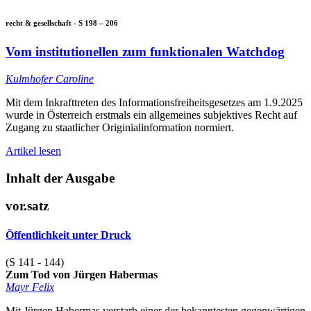
recht & gesellschaft - S 198 – 206
Vom institutionellen zum funktionalen Watchdog
Kulmhofer Caroline
Mit dem Inkrafttreten des Informationsfreiheitsgesetzes am 1.9.2025
wurde in Österreich erstmals ein allgemeines subjektives Recht auf
Zugang zu staatlicher Originialinformation normiert.
Artikel lesen
Inhalt der Ausgabe
vor.satz
Öffentlichkeit unter Druck
(S 141 - 144)
Zum Tod von Jürgen Habermas
Mayr Felix
Mit Jürgen Habermas verstarb einer der bekanntesten gegenwärtigen