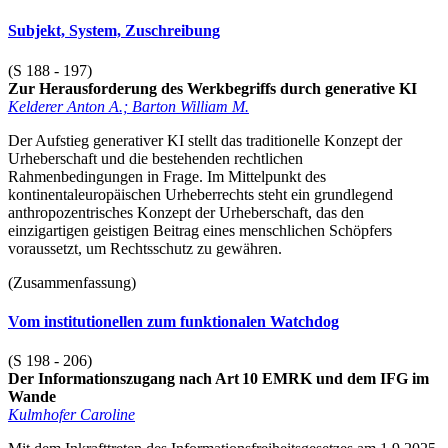
Subjekt, System, Zuschreibung
(S 188 - 197)
Zur Herausforderung des Werkbegriffs durch generative KI
Kelderer Anton A.; Barton William M.
Der Aufstieg generativer KI stellt das traditionelle Konzept der
Urheberschaft und die bestehenden rechtlichen
Rahmenbedingungen in Frage. Im Mittelpunkt des
kontinentaleuropäischen Urheberrechts steht ein grundlegend
anthropozentrisches Konzept der Urheberschaft, das den
einzigartigen geistigen Beitrag eines menschlichen Schöpfers
voraussetzt, um Rechtsschutz zu gewähren.
(Zusammenfassung)
Vom institutionellen zum funktionalen Watchdog
(S 198 - 206)
Der Informationszugang nach Art 10 EMRK und dem IFG im
Wande
Kulmhofer Caroline