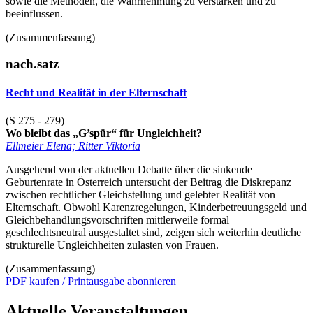
sowie die Methoden, die Wahrnehmung zu verstärken und zu
beeinflussen.
(Zusammenfassung)
nach.satz
Recht und Realität in der Elternschaft
(S 275 - 279)
Wo bleibt das „G’spür“ für Ungleichheit?
Ellmeier Elena; Ritter Viktoria
Ausgehend von der aktuellen Debatte über die sinkende
Geburtenrate in Österreich untersucht der Beitrag die Diskrepanz
zwischen rechtlicher Gleichstellung und gelebter Realität von
Elternschaft. Obwohl Karenzregelungen, Kinderbetreuungsgeld und
Gleichbehandlungsvorschriften mittlerweile formal
geschlechtsneutral ausgestaltet sind, zeigen sich weiterhin deutliche
strukturelle Ungleichheiten zulasten von Frauen.
(Zusammenfassung)
PDF kaufen / Printausgabe abonnieren
Aktuelle Veranstaltungen