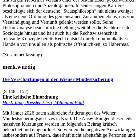
Philosoph:innen und Soziolog:innen. In seiner langen Karriere
beschäftigte sich der deutsche „Staatsphilosoph“ mit nichts weniger
als eine neue Ordnung des gemeinsamen Zusammenlebens, das von
Verständigung und Vernunft gelenkt werden sollte. Seine
Diskursanalyse beanspruchte Geltung weit über die Fachkreise der
Soziologie hinaus und hält auch für die Rechtswissenschaft
relevante Konzepte bereit: Recht entsteht durch kommunikatives
Handeln von uns allen als politische Öffentlichkeit, so Habermas.
(Zusammenfassung)
merk.würdig
Die Verschärfungen in der Wiener Mindestsicherung
(S 148 - 152)
Eine kritische Einordnung
Hack Jana; Kessler Elisa; Wittmann Paul
Mit Jänner 2026 traten zahlreiche Änderungen des Wiener
Mindestsicherungsgesetzes in Kraft. Die Auswirkungen dieser teils
massiven Kürzungen werden im folgenden Beitrag kritisch
beleuchtet und eingeordnet. So werden die negativen Auswirkungen
insbesondere auf Frauen, dauerhaft nicht arbeitsfähige Personen und