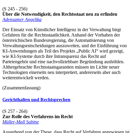
(S 245 - 256)
Über die Notwendigkeit, den Rechtsstaat neu zu erfinden
Adensamer Angelika
Der Einsatz von Künstlicher Intelligenz in der Verwaltung birgt
Gefahren für die Rechtsstaatlichkeit. Anhand der Vorhaben der
österreichischen Bundesregierung, die Automatisierung von
Verwaltungsentscheidungen auszuweiten, und der Einführung von
KI-Anwendungen als Teil des Projekts „Public AI“ wird gezeigt,
wie KI-Systeme durch ihre Intransparenz das Recht auf
Parteiengehör und eine nachvollziehbare Begründung aushöhlen.
Althergebrachte Rechtsstaatsgarantien müssen im Lichte neuer
Technologien einerseits neu interpretiert, andererseits aber auch
weiterentwickelt werden.
(Zusammenfassung)
Gerichthalten und Rechtsprechen
(S 257 - 264)
Zur Rolle des Verfahrens im Recht
Müller-Mall Sabine
Ausgehend von der These, dass Recht auf Verfahren angewiesen ist,