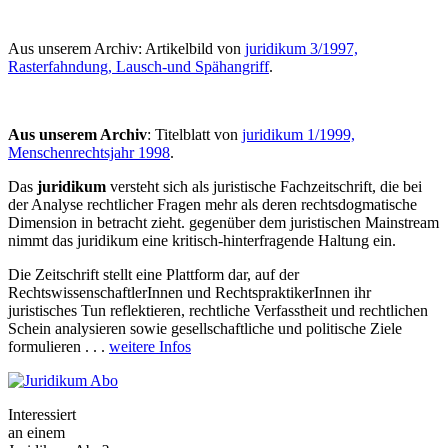
Aus unserem Archiv: Artikelbild von
juridikum 3/1997,
Rasterfahndung, Lausch-und Spähangriff
.
Aus unserem Archiv
: Titelblatt von
juridikum 1/1999,
Menschenrechtsjahr 1998
.
Das
juridikum
versteht sich als juristische Fachzeitschrift, die bei
der Analyse rechtlicher Fragen mehr als deren rechtsdogmatische
Dimension in betracht zieht. gegenüber dem juristischen Mainstream
nimmt das juridikum eine kritisch-hinterfragende Haltung ein.
Die Zeitschrift stellt eine Plattform dar, auf der
RechtswissenschaftlerInnen und RechtspraktikerInnen ihr
juristisches Tun reflektieren, rechtliche Verfasstheit und
rechtlichen
Schein analysieren sowie gesellschaftliche und politische Ziele
formulieren . . .
weitere Infos
Interessiert
an einem