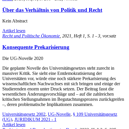
Über das Verhältnis von Politik und Recht
Kein Abstract
Artikel lesen
Recht und Politische Ökonomie
, 2021, Heft 1, S. 1 - 3, vor.satz
Konsequente Prekarisierung
Die UG-Novelle 2020
Die geplante Novelle des Universitätsgesetzes steht zurecht in
massiver Kritik. Sie sieht eine Entdemokratisierung der
Universitäten vor, würde eine noch stärkere Prekarisierung des
wissenschaftlichen Nachwuchses mit sich bringen und einige der
Studierenden enorm unter Druck setzen. Der Beitrag fasst die
wesentlichen Änderungsvorschläge und – auf die zahlreichen
kritischen Stellungnahmen im Begutachtungsprozess zurückgreifen
–, deren problematische Implikationen zusammen.
Universitätsgesetz 2002
,
UG-Novelle
,
§ 109 Universitätsgesetz
(UG)
,
JURIDIKUM 2021 - 1
Artikel lesen