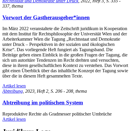
Rechtsstaat und Demokratie unter Druck
, 2022, Heft 3, S. 335 -
337, thema
Vorwort der Gastherausgeber*innen
Im März 2022 veranstaltete die Zeitschrift juridikum in Kooperation
mit dem Institut für Rechtsphilosophie der Universität Wien und der
Arbeiterkammer Wien die Tagung „Rechtsstaat und Demokratie
unter Druck – Perspektiven in der sozialen und ökologischen
Krise“. Das vorliegende Heft fungiert als Tagungsband. Die
Beiträge geben einen Einblick in die großen Fragen der Tagung, die
sich um autoritäre Tendenzen im Recht drehten und versuchten,
diese in ihrem gesellschaftlichen Kontext zu verstehen. Das Vorwort
gibt einen Überblick über das inhaltliche Konzept der Tagung sowie
über die in diesem Heft gesammelten Texte.
Artikel lesen
Abtreibung
, 2023, Heft 2, S. 206 - 208, thema
Abtreibung im politischen System
Reproduktive Rechte als Gradmesser politischer Umbrüche
Artikel lesen