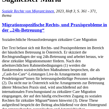
Soziale Rechte von Migrant:innen
, 2023, Heft 3, S. 361 - 371,
thema
Migrationsspezifische Rechts- und Praxisprobleme in
der „24h-Betreuung“
Sozialrechtliche Herausforderungen zirkulärer Care Migration
Der Text befasst sich mit Rechts- und Praxisproblemen im Bereich
der häuslichen Betreuung in Österreich. Er skizziert die
Rechtsgrundlagen der sog 24h-Betreuung und arbeitet heraus, wie
diese zirkuläre Migrationsmuster fördern. Nach den
arbeitsrechtlichen Rahmenbedingungen (1) werden die
flankierenden sozialrechtlichen Maßnahmen besprochen, die als
„Cash-for-Care“-Leistungen Live-In Arrangements mit
Pendelmigrant*innen für betreuungsbedürftige Personen nahelegen
(2). Da nicht nur in Österreich solche Arrangements zur Betreuung
älterer Menschen Praxis sind, wird anschließend auf den
internationalen Forschungsstand zu zirkulärer Care Migration
eingegangen, der auf den häufig erschwerten Zugang zu sozialen
Rechten für zirkuläre Migrant*innen hinweist (3). Diese These
aufgreifend bespricht der Beitrag abschließend vor dem Hintergrund