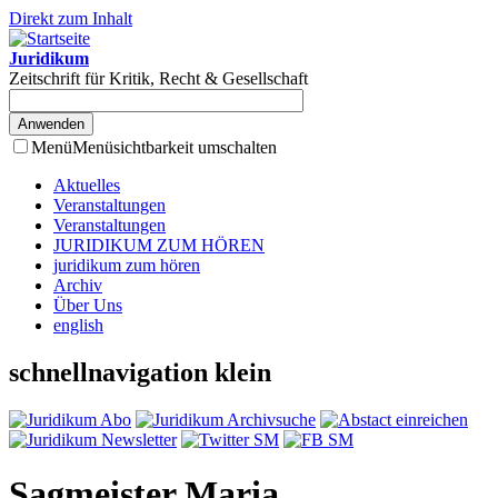
Direkt zum Inhalt
Juridikum
Zeitschrift für Kritik, Recht & Gesellschaft
Menü
Menüsichtbarkeit umschalten
Aktuelles
Veranstaltungen
Veranstaltungen
JURIDIKUM ZUM HÖREN
juridikum zum hören
Archiv
Über Uns
english
schnellnavigation klein
Sagmeister Maria