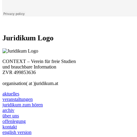
Juridikum Logo
CONTEXT – Verein für freie Studien
und brauchbare Information
ZVR 499853636
organisation( at )juridikum.at
aktuelles
veranstaltungen
juridikum zum hören
archiv
über uns
offenlegung
kontakt
english version