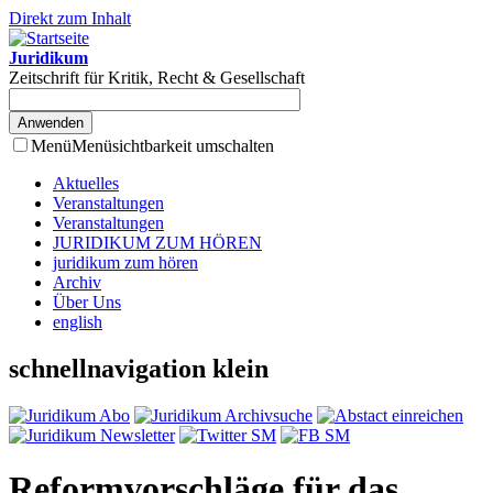
Direkt zum Inhalt
Juridikum
Zeitschrift für Kritik, Recht & Gesellschaft
Menü
Menüsichtbarkeit umschalten
Aktuelles
Veranstaltungen
Veranstaltungen
JURIDIKUM ZUM HÖREN
juridikum zum hören
Archiv
Über Uns
english
schnellnavigation klein
Reformvorschläge für das