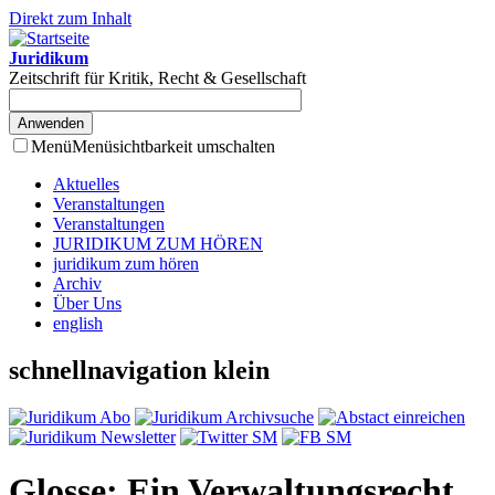
Direkt zum Inhalt
Juridikum
Zeitschrift für Kritik, Recht & Gesellschaft
Menü
Menüsichtbarkeit umschalten
Aktuelles
Veranstaltungen
Veranstaltungen
JURIDIKUM ZUM HÖREN
juridikum zum hören
Archiv
Über Uns
english
schnellnavigation klein
Glosse: Ein Verwaltungsrecht,