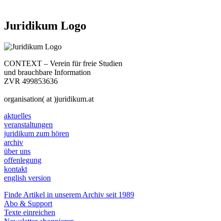
Juridikum Logo
CONTEXT – Verein für freie Studien
und brauchbare Information
ZVR 499853636
organisation( at )juridikum.at
aktuelles
veranstaltungen
juridikum zum hören
archiv
über uns
offenlegung
kontakt
english version
Finde Artikel in unserem Archiv seit 1989
Abo & Support
Texte einreichen