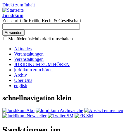
Direkt zum Inhalt
Juridikum
Zeitschrift für Kritik, Recht & Gesellschaft
Menü
Menüsichtbarkeit umschalten
Aktuelles
Veranstaltungen
Veranstaltungen
JURIDIKUM ZUM HÖREN
juridikum zum hören
Archiv
Über Uns
english
schnellnavigation klein
Sanktionen im