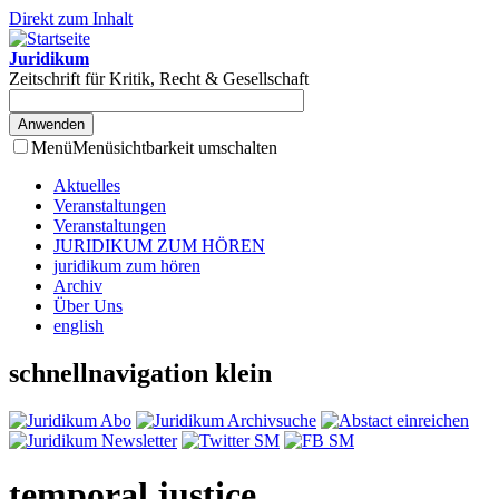
Direkt zum Inhalt
Juridikum
Zeitschrift für Kritik, Recht & Gesellschaft
Menü
Menüsichtbarkeit umschalten
Aktuelles
Veranstaltungen
Veranstaltungen
JURIDIKUM ZUM HÖREN
juridikum zum hören
Archiv
Über Uns
english
schnellnavigation klein
temporal justice