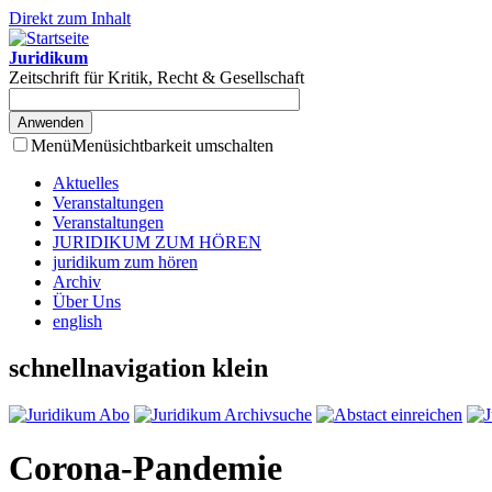
Direkt zum Inhalt
Juridikum
Zeitschrift für Kritik, Recht & Gesellschaft
Menü
Menüsichtbarkeit umschalten
Aktuelles
Veranstaltungen
Veranstaltungen
JURIDIKUM ZUM HÖREN
juridikum zum hören
Archiv
Über Uns
english
schnellnavigation klein
Corona-Pandemie