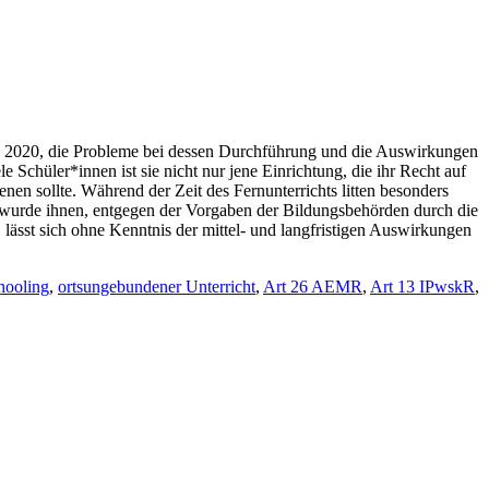
ie 2020, die Probleme bei dessen Durchführung und die Auswirkungen
 Schüler*innen ist sie nicht nur jene Einrichtung, die ihr Recht auf
nen sollte. Während der Zeit des Fernunterrichts litten besonders
g wurde ihnen, entgegen der Vorgaben der Bildungsbehörden durch die
lässt sich ohne Kenntnis der mittel- und langfristigen Auswirkungen
ooling
,
ortsungebundener Unterricht
,
Art 26 AEMR
,
Art 13 IPwskR
,