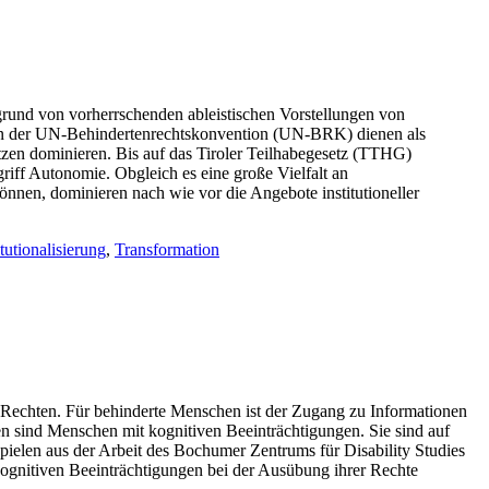
und von vorherrschenden ableistischen Vorstellungen von
ben der UN-Behindertenrechtskonvention (UN-BRK) dienen als
zen dominieren. Bis auf das Tiroler Teilhabegesetz (TTHG)
riff Autonomie. Obgleich es eine große Vielfalt an
nen, dominieren nach wie vor die Angebote institutioneller
tutionalisierung
,
Transformation
 Rechten. Für behinderte Menschen ist der Zugang zu Informationen
n sind Menschen mit kognitiven Beeinträchtigungen. Sie sind auf
pielen aus der Arbeit des Bochumer Zentrums für Disability Studies
ognitiven Beeinträchtigungen bei der Ausübung ihrer Rechte