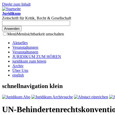
Direkt zum Inhalt
Juridikum
Zeitschrift für Kritik, Recht & Gesellschaft
Menü
Menüsichtbarkeit umschalten
Aktuelles
Veranstaltungen
Veranstaltungen
JURIDIKUM ZUM HÖREN
juridikum zum hören
Archiv
Über Uns
english
schnellnavigation klein
UN-Behindertenrechtskonventi