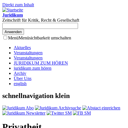
Direkt zum Inhalt
Juridikum
Zeitschrift für Kritik, Recht & Gesellschaft
Menü
Menüsichtbarkeit umschalten
Aktuelles
Veranstaltungen
Veranstaltungen
JURIDIKUM ZUM HÖREN
juridikum zum hören
Archiv
Über Uns
english
schnellnavigation klein
Privatheit