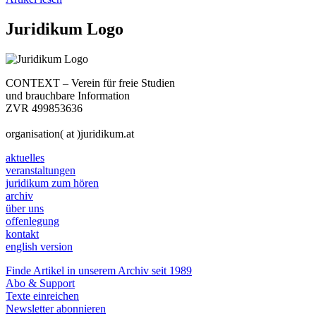
Juridikum Logo
CONTEXT – Verein für freie Studien
und brauchbare Information
ZVR 499853636
organisation( at )juridikum.at
aktuelles
veranstaltungen
juridikum zum hören
archiv
über uns
offenlegung
kontakt
english version
Finde Artikel in unserem Archiv seit 1989
Abo & Support
Texte einreichen
Newsletter abonnieren