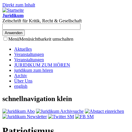
Direkt zum Inhalt
Juridikum
Zeitschrift für Kritik, Recht & Gesellschaft
Menü
Menüsichtbarkeit umschalten
Aktuelles
Veranstaltungen
Veranstaltungen
JURIDIKUM ZUM HÖREN
juridikum zum hören
Archiv
Über Uns
english
schnellnavigation klein
Patriotismus