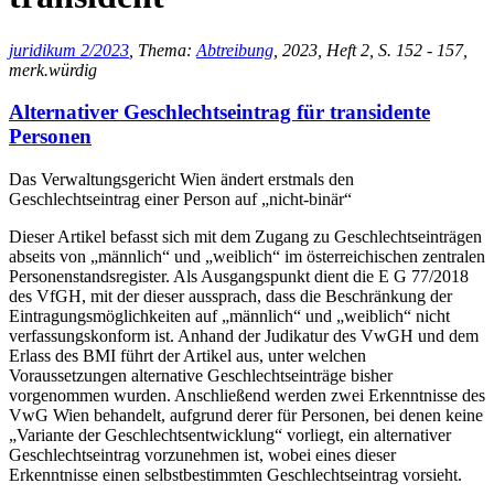
juridikum 2/2023
, Thema:
Abtreibung
, 2023, Heft 2, S. 152 - 157,
merk.würdig
Alternativer Geschlechtseintrag für transidente
Personen
Das Verwaltungsgericht Wien ändert erstmals den
Geschlechtseintrag einer Person auf „nicht-binär“
Dieser Artikel befasst sich mit dem Zugang zu Geschlechtseinträgen
abseits von „männlich“ und „weiblich“ im österreichischen zentralen
Personenstandsregister. Als Ausgangspunkt dient die E G 77/2018
des VfGH, mit der dieser aussprach, dass die Beschränkung der
Eintragungsmöglichkeiten auf „männlich“ und „weiblich“ nicht
verfassungskonform ist. Anhand der Judikatur des VwGH und dem
Erlass des BMI führt der Artikel aus, unter welchen
Voraussetzungen alternative Geschlechtseinträge bisher
vorgenommen wurden. Anschließend werden zwei Erkenntnisse des
VwG Wien behandelt, aufgrund derer für Personen, bei denen keine
„Variante der Geschlechtsentwicklung“ vorliegt, ein alternativer
Geschlechtseintrag vorzunehmen ist, wobei eines dieser
Erkenntnisse einen selbstbestimmten Geschlechtseintrag vorsieht.