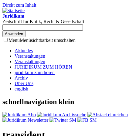
Direkt zum Inhalt
Juridikum
Zeitschrift für Kritik, Recht & Gesellschaft
Menü
Menüsichtbarkeit umschalten
Aktuelles
Veranstaltungen
Veranstaltungen
JURIDIKUM ZUM HÖREN
juridikum zum hören
Archiv
Über Uns
english
schnellnavigation klein
transident