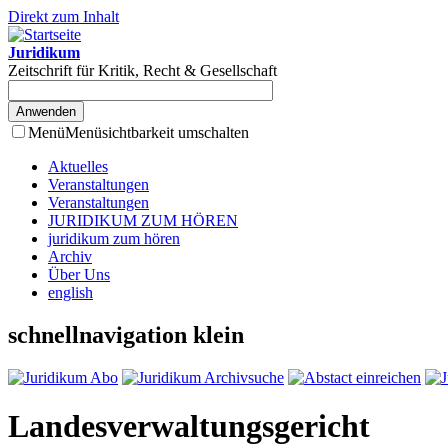
Direkt zum Inhalt
Juridikum
Zeitschrift für Kritik, Recht & Gesellschaft
Menü
Menüsichtbarkeit umschalten
Aktuelles
Veranstaltungen
Veranstaltungen
JURIDIKUM ZUM HÖREN
juridikum zum hören
Archiv
Über Uns
english
schnellnavigation klein
Landesverwaltungsgericht