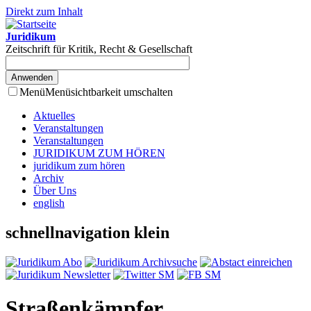
Direkt zum Inhalt
Juridikum
Zeitschrift für Kritik, Recht & Gesellschaft
Menü
Menüsichtbarkeit umschalten
Aktuelles
Veranstaltungen
Veranstaltungen
JURIDIKUM ZUM HÖREN
juridikum zum hören
Archiv
Über Uns
english
schnellnavigation klein
Straßenkämpfer