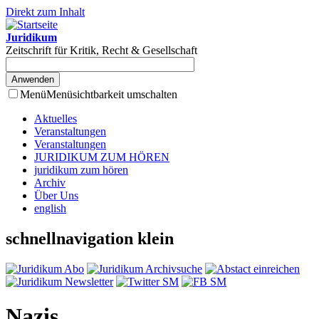
Direkt zum Inhalt
Juridikum
Zeitschrift für Kritik, Recht & Gesellschaft
Menü
Menüsichtbarkeit umschalten
Aktuelles
Veranstaltungen
Veranstaltungen
JURIDIKUM ZUM HÖREN
juridikum zum hören
Archiv
Über Uns
english
schnellnavigation klein
Nazis