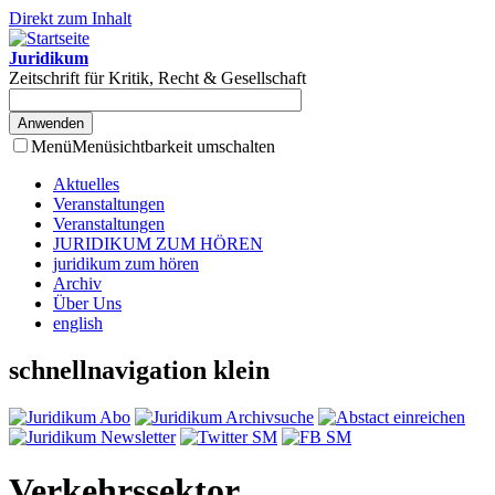
Direkt zum Inhalt
Juridikum
Zeitschrift für Kritik, Recht & Gesellschaft
Menü
Menüsichtbarkeit umschalten
Aktuelles
Veranstaltungen
Veranstaltungen
JURIDIKUM ZUM HÖREN
juridikum zum hören
Archiv
Über Uns
english
schnellnavigation klein
Verkehrssektor