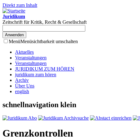
Direkt zum Inhalt
Juridikum
Zeitschrift für Kritik, Recht & Gesellschaft
Menü
Menüsichtbarkeit umschalten
Aktuelles
Veranstaltungen
Veranstaltungen
JURIDIKUM ZUM HÖREN
juridikum zum hören
Archiv
Über Uns
english
schnellnavigation klein
Grenzkontrollen