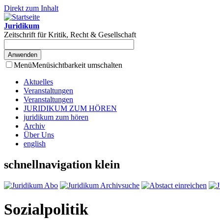
Direkt zum Inhalt
Juridikum
Zeitschrift für Kritik, Recht & Gesellschaft
Menü
Menüsichtbarkeit umschalten
Aktuelles
Veranstaltungen
Veranstaltungen
JURIDIKUM ZUM HÖREN
juridikum zum hören
Archiv
Über Uns
english
schnellnavigation klein
Sozialpolitik