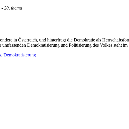
9 - 20, thema
sbesondere in Österreich, und hinterfragt die Demokratie als Herrschaftsf
umfassenden Demokratisierung und Politisierung des Volkes steht im 
s
,
Demokratisierung