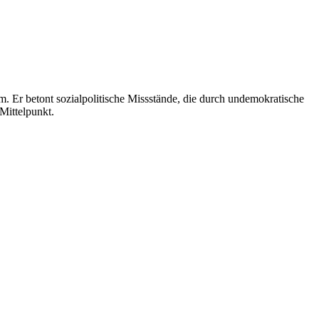
orm. Er betont sozialpolitische Missstände, die durch undemokratische
Mittelpunkt.