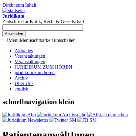
Direkt zum Inhalt
Juridikum
Zeitschrift für Kritik, Recht & Gesellschaft
Menü
Menüsichtbarkeit umschalten
Aktuelles
Veranstaltungen
Veranstaltungen
JURIDIKUM ZUM HÖREN
juridikum zum hören
Archiv
Über Uns
english
schnellnavigation klein
PatientenanwältInnen