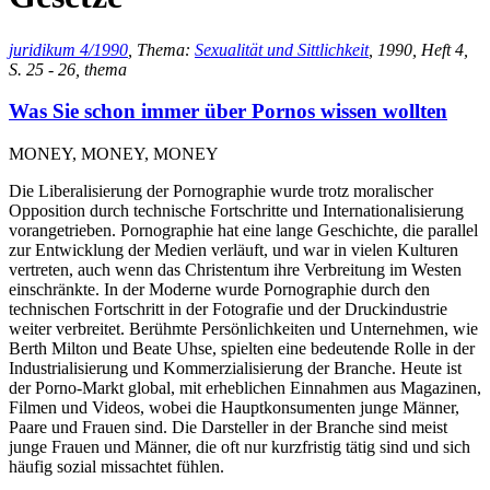
juridikum 4/1990
, Thema:
Sexualität und Sittlichkeit
, 1990, Heft 4,
S. 25 - 26, thema
Was Sie schon immer über Pornos wissen wollten
MONEY, MONEY, MONEY
Die Liberalisierung der Pornographie wurde trotz moralischer
Opposition durch technische Fortschritte und Internationalisierung
vorangetrieben. Pornographie hat eine lange Geschichte, die parallel
zur Entwicklung der Medien verläuft, und war in vielen Kulturen
vertreten, auch wenn das Christentum ihre Verbreitung im Westen
einschränkte. In der Moderne wurde Pornographie durch den
technischen Fortschritt in der Fotografie und der Druckindustrie
weiter verbreitet. Berühmte Persönlichkeiten und Unternehmen, wie
Berth Milton und Beate Uhse, spielten eine bedeutende Rolle in der
Industrialisierung und Kommerzialisierung der Branche. Heute ist
der Porno-Markt global, mit erheblichen Einnahmen aus Magazinen,
Filmen und Videos, wobei die Hauptkonsumenten junge Männer,
Paare und Frauen sind. Die Darsteller in der Branche sind meist
junge Frauen und Männer, die oft nur kurzfristig tätig sind und sich
häufig sozial missachtet fühlen.