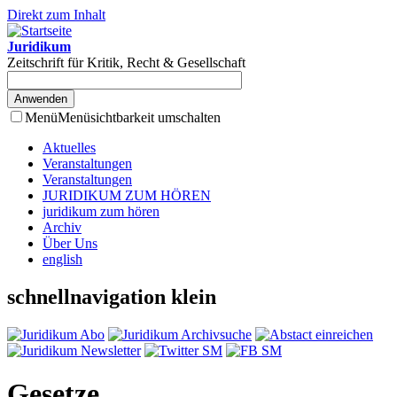
Direkt zum Inhalt
Juridikum
Zeitschrift für Kritik, Recht & Gesellschaft
Menü
Menüsichtbarkeit umschalten
Aktuelles
Veranstaltungen
Veranstaltungen
JURIDIKUM ZUM HÖREN
juridikum zum hören
Archiv
Über Uns
english
schnellnavigation klein
Gesetze