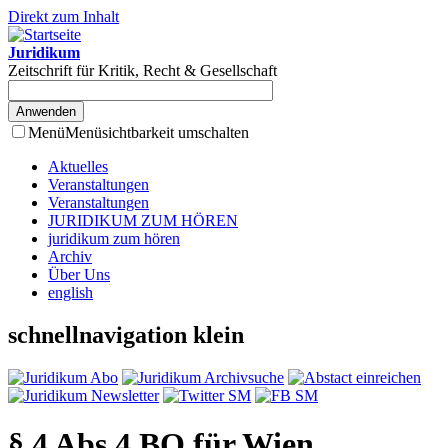
Direkt zum Inhalt
Juridikum
Zeitschrift für Kritik, Recht & Gesellschaft
Menü
Menüsichtbarkeit umschalten
Aktuelles
Veranstaltungen
Veranstaltungen
JURIDIKUM ZUM HÖREN
juridikum zum hören
Archiv
Über Uns
english
schnellnavigation klein
§ 4 Abs 4 BO für Wien