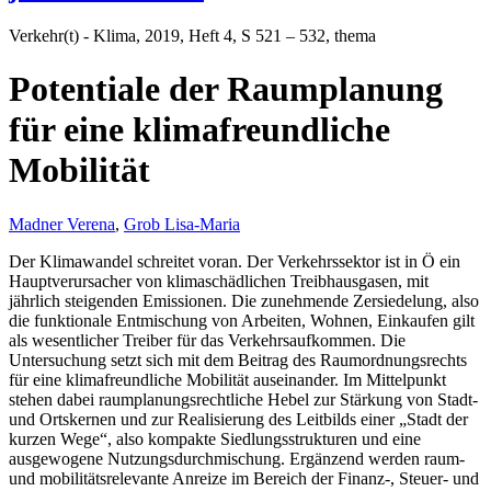
Verkehr(t) - Klima
, 2019, Heft 4, S 521 – 532, thema
Potentiale der Raumplanung
für eine klimafreundliche
Mobilität
Madner Verena
,
Grob Lisa-Maria
Der Klimawandel schreitet voran. Der Verkehrssektor ist in Ö ein
Hauptverursacher von klimaschädlichen Treibhausgasen, mit
jährlich steigenden Emissionen. Die zunehmende Zersiedelung, also
die funktionale Entmischung von Arbeiten, Wohnen, Einkaufen gilt
als wesentlicher Treiber für das Verkehrsaufkommen. Die
Untersuchung setzt sich mit dem Beitrag des Raumordnungsrechts
für eine klimafreundliche Mobilität auseinander. Im Mittelpunkt
stehen dabei raumplanungsrechtliche Hebel zur Stärkung von Stadt-
und Ortskernen und zur Realisierung des Leitbilds einer „Stadt der
kurzen Wege“, also kompakte Siedlungsstrukturen und eine
ausgewogene Nutzungsdurchmischung. Ergänzend werden raum-
und mobilitätsrelevante Anreize im Bereich der Finanz-, Steuer- und