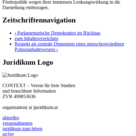
Förderpolitik wegen ihrer immensen Lenkungswirkung in die
Darstellung einbezogen.
Zeitschriftennavigation
‹
Parlamentarische Demokratien im Rückbau
zum Inhaltsverzeichnis
Respekt als zentrale Dimension eines menschenwürdigen
Polizeianhaltewesens
›
Juridikum Logo
CONTEXT – Verein für freie Studien
und brauchbare Information
ZVR 499853636
organisation( at )juridikum.at
aktuelles
veranstaltungen
juridikum zum hören
archiv