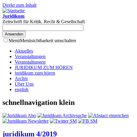
Direkt zum Inhalt
Juridikum
Zeitschrift für Kritik, Recht & Gesellschaft
Menü
Menüsichtbarkeit umschalten
Aktuelles
Veranstaltungen
Veranstaltungen
JURIDIKUM ZUM HÖREN
juridikum zum hören
Archiv
Über Uns
english
schnellnavigation klein
juridikum 4/2019