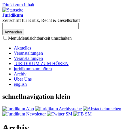
Direkt zum Inhalt
Juridikum
Zeitschrift für Kritik, Recht & Gesellschaft
Menü
Menüsichtbarkeit umschalten
Aktuelles
Veranstaltungen
Veranstaltungen
JURIDIKUM ZUM HÖREN
juridikum zum hören
Archiv
Über Uns
english
schnellnavigation klein
Archiv