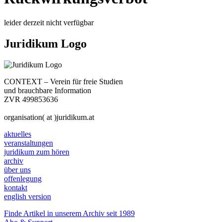
leider derzeit nicht verfügbar
Juridikum Logo
CONTEXT – Verein für freie Studien
und brauchbare Information
ZVR 499853636
organisation( at )juridikum.at
aktuelles
veranstaltungen
juridikum zum hören
archiv
über uns
offenlegung
kontakt
english version
Finde Artikel in unserem Archiv seit 1989