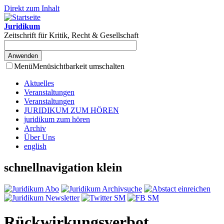
Direkt zum Inhalt
Juridikum
Zeitschrift für Kritik, Recht & Gesellschaft
Menü
Menüsichtbarkeit umschalten
Aktuelles
Veranstaltungen
Veranstaltungen
JURIDIKUM ZUM HÖREN
juridikum zum hören
Archiv
Über Uns
english
schnellnavigation klein
Rückwirkungsverbot