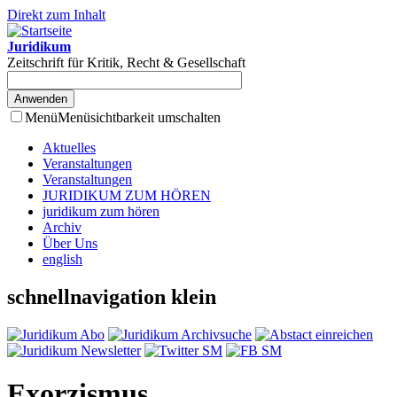
Direkt zum Inhalt
Juridikum
Zeitschrift für Kritik, Recht & Gesellschaft
Menü
Menüsichtbarkeit umschalten
Aktuelles
Veranstaltungen
Veranstaltungen
JURIDIKUM ZUM HÖREN
juridikum zum hören
Archiv
Über Uns
english
schnellnavigation klein
Exorzismus