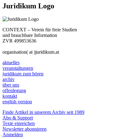
Juridikum Logo
CONTEXT – Verein für freie Studien
und brauchbare Information
ZVR 499853636
organisation( at )juridikum.at
aktuelles
veranstaltungen
juridikum zum hören
archiv
über uns
offenlegung
kontakt
english version
Finde Artikel in unserem Archiv seit 1989
Abo & Support
Texte einreichen
Newsletter abonnieren
Anmelden