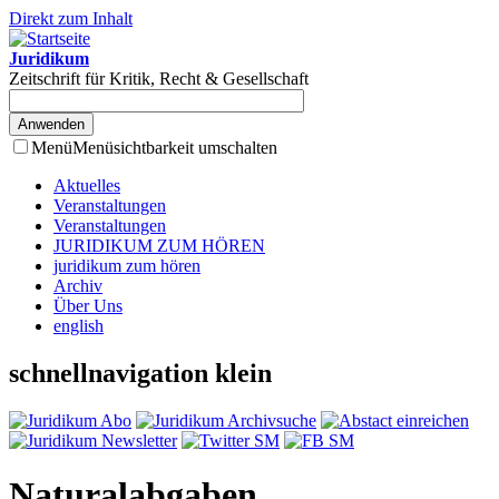
Direkt zum Inhalt
Juridikum
Zeitschrift für Kritik, Recht & Gesellschaft
Menü
Menüsichtbarkeit umschalten
Aktuelles
Veranstaltungen
Veranstaltungen
JURIDIKUM ZUM HÖREN
juridikum zum hören
Archiv
Über Uns
english
schnellnavigation klein
Naturalabgaben