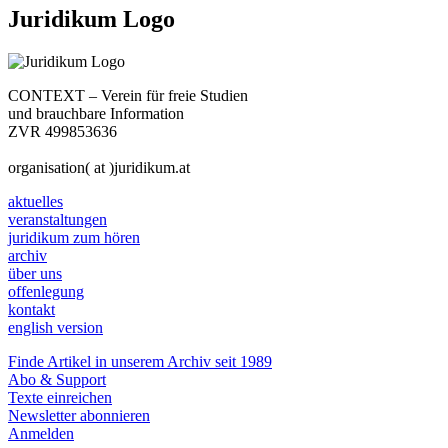
Juridikum Logo
CONTEXT – Verein für freie Studien
und brauchbare Information
ZVR 499853636
organisation( at )juridikum.at
aktuelles
veranstaltungen
juridikum zum hören
archiv
über uns
offenlegung
kontakt
english version
Finde Artikel in unserem Archiv seit 1989
Abo & Support
Texte einreichen
Newsletter abonnieren
Anmelden