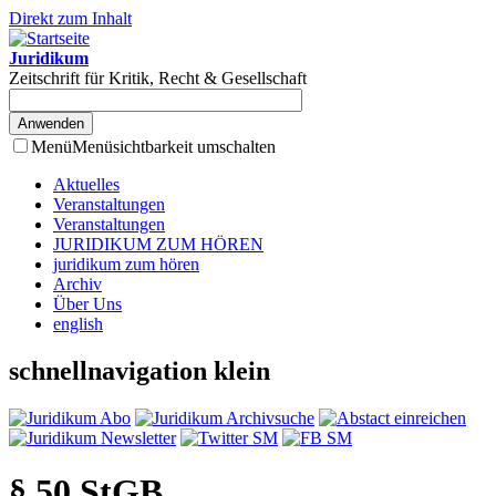
Direkt zum Inhalt
Juridikum
Zeitschrift für Kritik, Recht & Gesellschaft
Menü
Menüsichtbarkeit umschalten
Aktuelles
Veranstaltungen
Veranstaltungen
JURIDIKUM ZUM HÖREN
juridikum zum hören
Archiv
Über Uns
english
schnellnavigation klein
§ 50 StGB