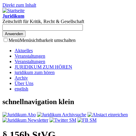
Direkt zum Inhalt
Juridikum
Zeitschrift für Kritik, Recht & Gesellschaft
Menü
Menüsichtbarkeit umschalten
Aktuelles
Veranstaltungen
Veranstaltungen
JURIDIKUM ZUM HÖREN
juridikum zum hören
Archiv
Über Uns
english
schnellnavigation klein
§ 156b StVG