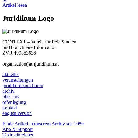
Artikel lesen
Juridikum Logo
CONTEXT – Verein für freie Studien
und brauchbare Information
ZVR 499853636
organisation( at )juridikum.at
aktuelles
veranstaltungen
juridikum zum hören
archiv
über uns
offenlegung
kontakt
english version
Finde Artikel in unserem Archiv seit 1989
Abo & Support
Texte einreichen