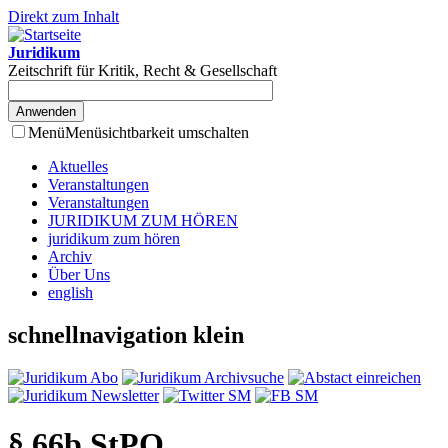
Direkt zum Inhalt
Juridikum
Zeitschrift für Kritik, Recht & Gesellschaft
Menü
Menüsichtbarkeit umschalten
Aktuelles
Veranstaltungen
Veranstaltungen
JURIDIKUM ZUM HÖREN
juridikum zum hören
Archiv
Über Uns
english
schnellnavigation klein
§ 66b StPO