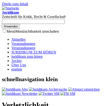
Direkt zum Inhalt
Juridikum
Zeitschrift für Kritik, Recht & Gesellschaft
Menü
Menüsichtbarkeit umschalten
Aktuelles
Veranstaltungen
Veranstaltungen
JURIDIKUM ZUM HÖREN
juridikum zum hören
Archiv
Über Uns
english
schnellnavigation klein
Verletzlichkeit