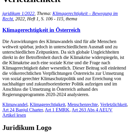
juridikum 1/2022
, Thema:
Klimagerechtigkeit – Bewegung im
Recht
, 2022, Heft 1, S. 106 - 115, thema
Klimagerechtigkeit in Österreich
Die Auswirkungen des Klimawandels sind für alle Menschen
weltweit spürbar, jedoch in unterschiedlichem Ausmaß und zu
unterschiedlichen Zeitpunkten. Da sich globale Ungleichheiten
direkt in der Betroffenheit durch die Klimakrise widerspiegeln, ist
die Klimakrise auch eine soziale Krise und die Frage nach
Klimagerechtigkeit daher wesentlich. Dieser Beitrag soll einleitend
die völkerrechtlichen Verpflichtungen Österreichs zur Umsetzung
von sozial gerechter Klimaschutzpolitik und zur Erreichung von
nachhaltiger und zukunftsorientierter Politik aufzeigen und im
Anschluss die Umsetzung in Österreich anhand des
Regierungsprogramms 2020-2024 analysieren.
Klimawandel
,
Klimagerechtigkeit
,
Menschenrechte
,
Verletzlichkeit
,
Art 24 Banjul Charter
,
Art 1 EMRK
,
Art 263 Abs 4 AEUV
Artikel lesen
Juridikum Logo