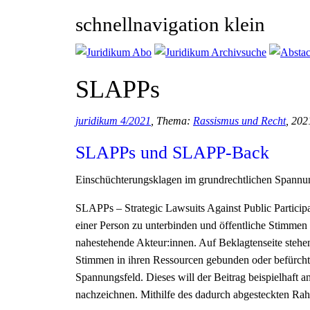
schnellnavigation klein
SLAPPs
juridikum 4/2021
, Thema:
Rassismus und Recht
, 202
SLAPPs und SLAPP-Back
Einschüchterungsklagen im grundrechtlichen Spannu
SLAPPs – Strategic Lawsuits Against Public Participa
einer Person zu unterbinden und öffentliche Stimmen v
nahestehende Akteur:innen. Auf Beklagtenseite stehe
Stimmen in ihren Ressourcen gebunden oder befürcht
Spannungsfeld. Dieses will der Beitrag beispielhaf
nachzeichnen. Mithilfe des dadurch abgesteckten Rah