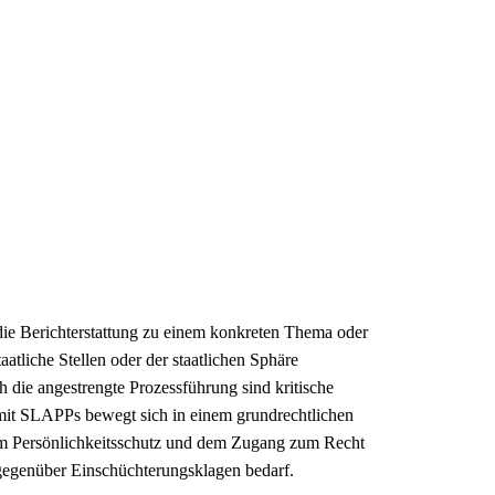
 die Berichterstattung zu einem konkreten Thema oder
atliche Stellen oder der staatlichen Sphäre
 die angestrengte Prozessführung sind kritische
mit SLAPPs bewegt sich in einem grundrechtlichen
dem Persönlichkeitsschutz und dem Zugang zum Recht
 gegenüber Einschüchterungsklagen bedarf.