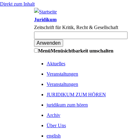
Direkt zum Inhalt
Juridikum
Zeitschrift für Kritik, Recht & Gesellschaft
Menü
Menüsichtbarkeit umschalten
Aktuelles
Veranstaltungen
Veranstaltungen
JURIDIKUM ZUM HÖREN
juridikum zum hören
Archiv
Über Uns
english