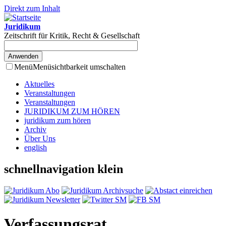
Direkt zum Inhalt
Juridikum
Zeitschrift für Kritik, Recht & Gesellschaft
Menü
Menüsichtbarkeit umschalten
Aktuelles
Veranstaltungen
Veranstaltungen
JURIDIKUM ZUM HÖREN
juridikum zum hören
Archiv
Über Uns
english
schnellnavigation klein
Verfassungsrat