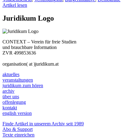
Artikel lesen
Juridikum Logo
CONTEXT – Verein für freie Studien
und brauchbare Information
ZVR 499853636
organisation( at )juridikum.at
aktuelles
veranstaltungen
juridikum zum hören
archiv
über uns
offenlegung
kontakt
english version
Finde Artikel in unserem Archiv seit 1989
Abo & Support
Texte einreichen