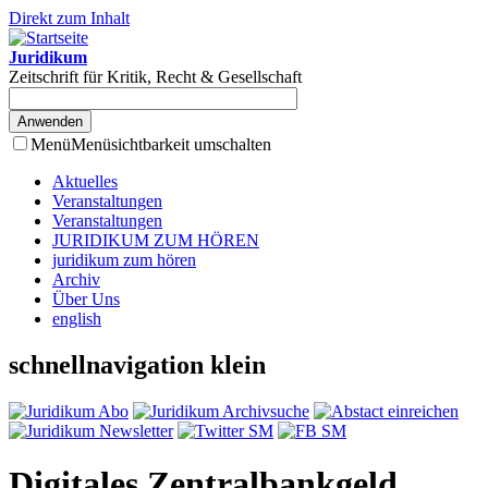
Direkt zum Inhalt
Juridikum
Zeitschrift für Kritik, Recht & Gesellschaft
Menü
Menüsichtbarkeit umschalten
Aktuelles
Veranstaltungen
Veranstaltungen
JURIDIKUM ZUM HÖREN
juridikum zum hören
Archiv
Über Uns
english
schnellnavigation klein
Digitales Zentralbankgeld