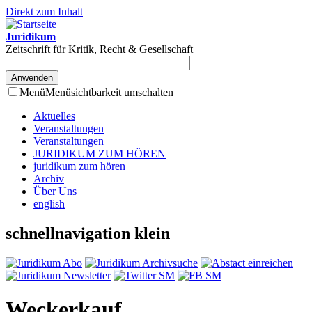
Direkt zum Inhalt
Juridikum
Zeitschrift für Kritik, Recht & Gesellschaft
Menü
Menüsichtbarkeit umschalten
Aktuelles
Veranstaltungen
Veranstaltungen
JURIDIKUM ZUM HÖREN
juridikum zum hören
Archiv
Über Uns
english
schnellnavigation klein
Weckerkauf