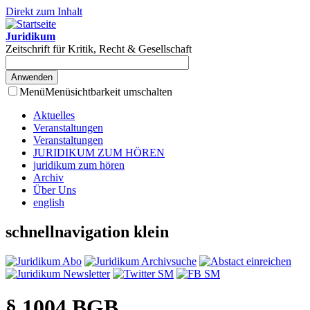
Direkt zum Inhalt
Juridikum
Zeitschrift für Kritik, Recht & Gesellschaft
Menü
Menüsichtbarkeit umschalten
Aktuelles
Veranstaltungen
Veranstaltungen
JURIDIKUM ZUM HÖREN
juridikum zum hören
Archiv
Über Uns
english
schnellnavigation klein
§ 1004 BGB