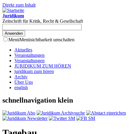
Direkt zum Inhalt
Juridikum
Zeitschrift für Kritik, Recht & Gesellschaft
Menü
Menüsichtbarkeit umschalten
Aktuelles
Veranstaltungen
Veranstaltungen
JURIDIKUM ZUM HÖREN
juridikum zum hören
Archiv
Über Uns
english
schnellnavigation klein
Tagebau