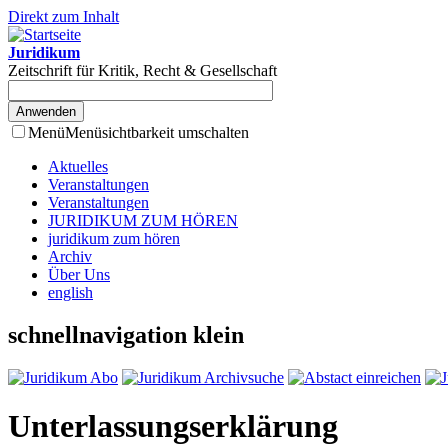
Direkt zum Inhalt
Juridikum
Zeitschrift für Kritik, Recht & Gesellschaft
Menü
Menüsichtbarkeit umschalten
Aktuelles
Veranstaltungen
Veranstaltungen
JURIDIKUM ZUM HÖREN
juridikum zum hören
Archiv
Über Uns
english
schnellnavigation klein
Unterlassungserklärung