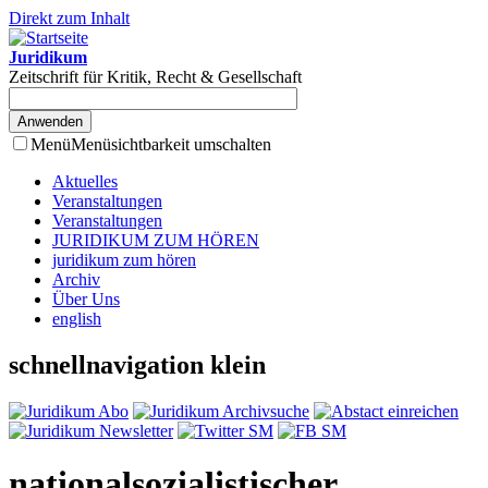
Direkt zum Inhalt
Juridikum
Zeitschrift für Kritik, Recht & Gesellschaft
Menü
Menüsichtbarkeit umschalten
Aktuelles
Veranstaltungen
Veranstaltungen
JURIDIKUM ZUM HÖREN
juridikum zum hören
Archiv
Über Uns
english
schnellnavigation klein
nationalsozialistischer