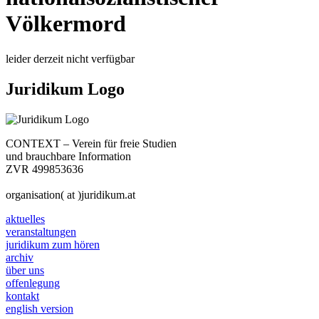
Völkermord
leider derzeit nicht verfügbar
Juridikum Logo
CONTEXT – Verein für freie Studien
und brauchbare Information
ZVR 499853636
organisation( at )juridikum.at
aktuelles
veranstaltungen
juridikum zum hören
archiv
über uns
offenlegung
kontakt
english version