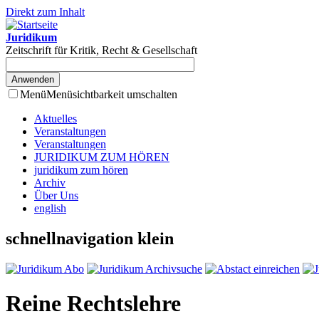
Direkt zum Inhalt
Juridikum
Zeitschrift für Kritik, Recht & Gesellschaft
Menü
Menüsichtbarkeit umschalten
Aktuelles
Veranstaltungen
Veranstaltungen
JURIDIKUM ZUM HÖREN
juridikum zum hören
Archiv
Über Uns
english
schnellnavigation klein
Reine Rechtslehre