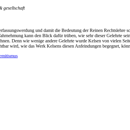
& gesellschaft
erfassungswerdung und damit die Bedeutung der Reinen Rechtslehre so
hrnehmung kann den Blick dafür trüben, wie sehr dieser Gelehrte sei
chnen. Denn wie wenige andere Gelehrte wurde Kelsen von vielen Seite
ichtbar wird, wie das Werk Kelsens diesen Anfeindungen begegnet, kön
emitismus