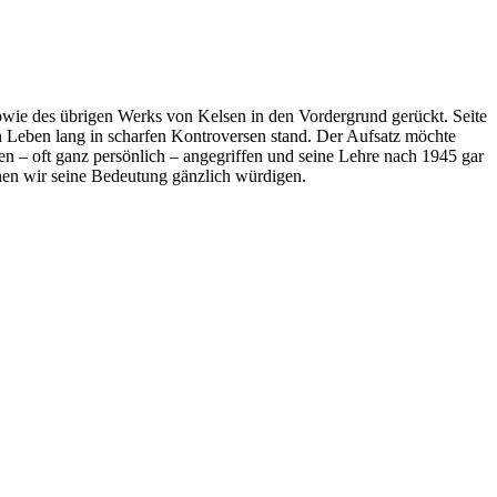
wie des übrigen Werks von Kelsen in den Vordergrund gerückt. Seite
n Leben lang in scharfen Kontroversen stand. Der Aufsatz möchte
n – oft ganz persönlich – angegriffen und seine Lehre nach 1945 gar
nen wir seine Bedeutung gänzlich würdigen.