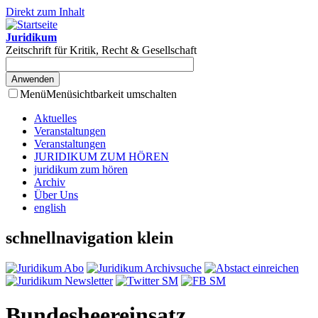
Direkt zum Inhalt
Juridikum
Zeitschrift für Kritik, Recht & Gesellschaft
Menü
Menüsichtbarkeit umschalten
Aktuelles
Veranstaltungen
Veranstaltungen
JURIDIKUM ZUM HÖREN
juridikum zum hören
Archiv
Über Uns
english
schnellnavigation klein
Bundesheereinsatz