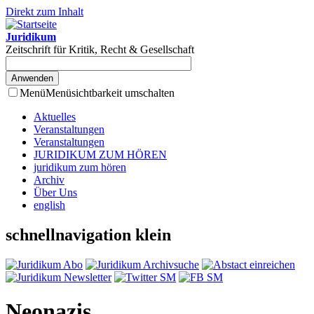
Direkt zum Inhalt
Juridikum
Zeitschrift für Kritik, Recht & Gesellschaft
Menü
Menüsichtbarkeit umschalten
Aktuelles
Veranstaltungen
Veranstaltungen
JURIDIKUM ZUM HÖREN
juridikum zum hören
Archiv
Über Uns
english
schnellnavigation klein
Neonazis