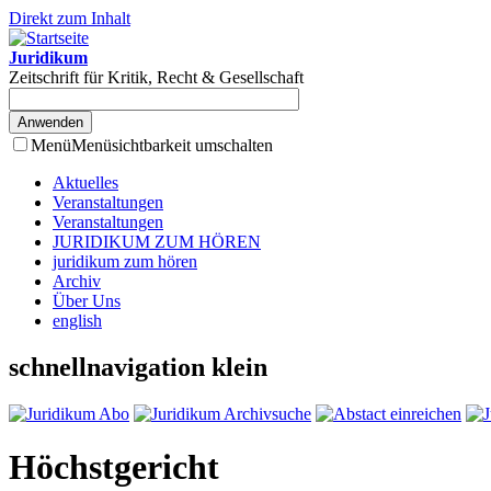
Direkt zum Inhalt
Juridikum
Zeitschrift für Kritik, Recht & Gesellschaft
Menü
Menüsichtbarkeit umschalten
Aktuelles
Veranstaltungen
Veranstaltungen
JURIDIKUM ZUM HÖREN
juridikum zum hören
Archiv
Über Uns
english
schnellnavigation klein
Höchstgericht