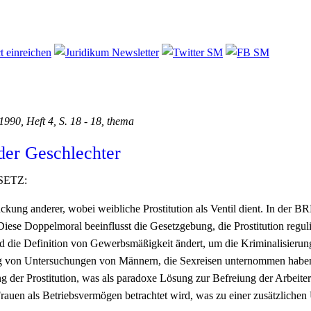
 1990, Heft 4, S. 18 - 18, thema
der Geschlechter
SETZ:
ckung anderer, wobei weibliche Prostitution als Ventil dient. In der B
 Diese Doppelmoral beeinflusst die Gesetzgebung, die Prostitution regu
d die Definition von Gewerbsmäßigkeit ändert, um die Kriminalisierung 
g von Untersuchungen von Männern, die Sexreisen unternommen haben, t
ng der Prostitution, was als paradoxe Lösung zur Befreiung der Arbeiter
auen als Betriebsvermögen betrachtet wird, was zu einer zusätzlichen