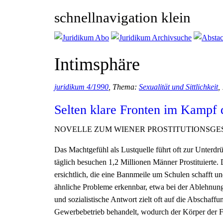
schnellnavigation klein
Intimsphäre
juridikum 4/1990
, Thema:
Sexualität und Sittlichkeit
,
Selten klare Fronten im Kampf 
NOVELLE ZUM WIENER PROSTITUTIONSGE
Das Machtgefühl als Lustquelle führt oft zur Unterdrü
täglich besuchen 1,2 Millionen Männer Prostituierte.
ersichtlich, die eine Bannmeile um Schulen schafft un
ähnliche Probleme erkennbar, etwa bei der Ablehnun
und sozialistische Antwort zielt oft auf die Abschaffu
Gewerbebetrieb behandelt, wodurch der Körper der Fr