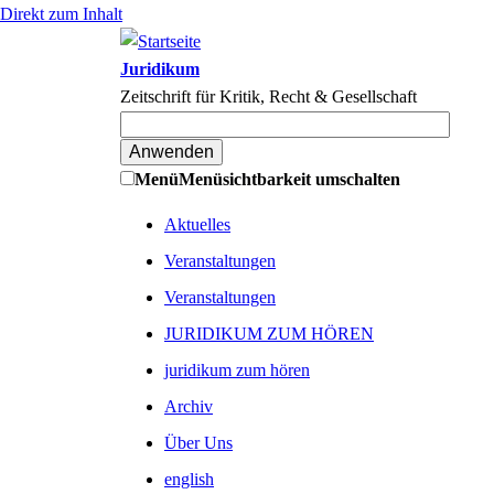
Direkt zum Inhalt
Juridikum
Zeitschrift für Kritik, Recht & Gesellschaft
Menü
Menüsichtbarkeit umschalten
Aktuelles
Veranstaltungen
Veranstaltungen
JURIDIKUM ZUM HÖREN
juridikum zum hören
Archiv
Über Uns
english