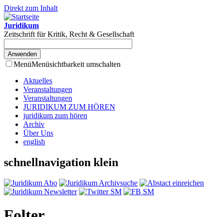
Direkt zum Inhalt
Juridikum
Zeitschrift für Kritik, Recht & Gesellschaft
Menü
Menüsichtbarkeit umschalten
Aktuelles
Veranstaltungen
Veranstaltungen
JURIDIKUM ZUM HÖREN
juridikum zum hören
Archiv
Über Uns
english
schnellnavigation klein
Folter