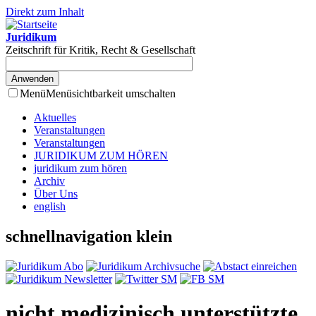
Direkt zum Inhalt
Juridikum
Zeitschrift für Kritik, Recht & Gesellschaft
Menü
Menüsichtbarkeit umschalten
Aktuelles
Veranstaltungen
Veranstaltungen
JURIDIKUM ZUM HÖREN
juridikum zum hören
Archiv
Über Uns
english
schnellnavigation klein
nicht medizinisch unterstützte