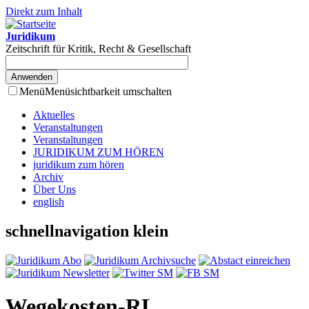
Direkt zum Inhalt
Juridikum
Zeitschrift für Kritik, Recht & Gesellschaft
Menü
Menüsichtbarkeit umschalten
Aktuelles
Veranstaltungen
Veranstaltungen
JURIDIKUM ZUM HÖREN
juridikum zum hören
Archiv
Über Uns
english
schnellnavigation klein
Wegekosten-RL