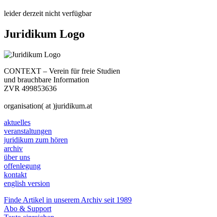
leider derzeit nicht verfügbar
Juridikum Logo
CONTEXT – Verein für freie Studien
und brauchbare Information
ZVR 499853636
organisation( at )juridikum.at
aktuelles
veranstaltungen
juridikum zum hören
archiv
über uns
offenlegung
kontakt
english version
Finde Artikel in unserem Archiv seit 1989
Abo & Support