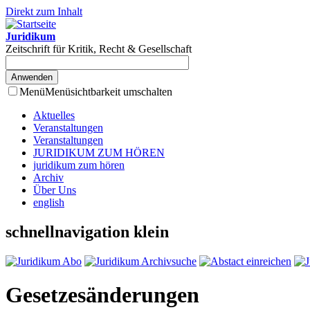
Direkt zum Inhalt
Juridikum
Zeitschrift für Kritik, Recht & Gesellschaft
Menü
Menüsichtbarkeit umschalten
Aktuelles
Veranstaltungen
Veranstaltungen
JURIDIKUM ZUM HÖREN
juridikum zum hören
Archiv
Über Uns
english
schnellnavigation klein
Gesetzesänderungen