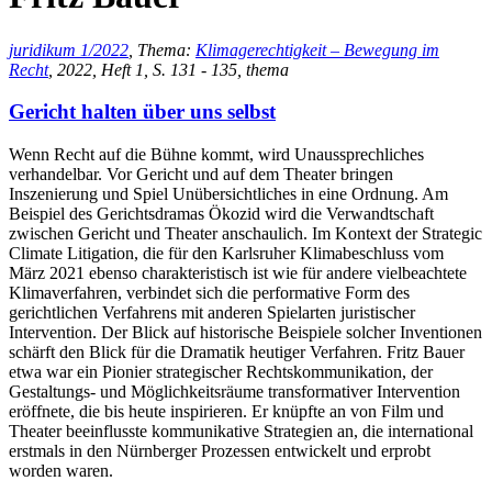
juridikum 1/2022
, Thema:
Klimagerechtigkeit – Bewegung im
Recht
, 2022, Heft 1, S. 131 - 135, thema
Gericht halten über uns selbst
Wenn Recht auf die Bühne kommt, wird Unaussprechliches
verhandelbar. Vor Gericht und auf dem Theater bringen
Inszenierung und Spiel Unübersichtliches in eine Ordnung. Am
Beispiel des Gerichtsdramas Ökozid wird die Verwandtschaft
zwischen Gericht und Theater anschaulich. Im Kontext der Strategic
Climate Litigation, die für den Karlsruher Klimabeschluss vom
März 2021 ebenso charakteristisch ist wie für andere vielbeachtete
Klimaverfahren, verbindet sich die performative Form des
gerichtlichen Verfahrens mit anderen Spielarten juristischer
Intervention. Der Blick auf historische Beispiele solcher Inventionen
schärft den Blick für die Dramatik heutiger Verfahren. Fritz Bauer
etwa war ein Pionier strategischer Rechtskommunikation, der
Gestaltungs- und Möglichkeitsräume transformativer Intervention
eröffnete, die bis heute inspirieren. Er knüpfte an von Film und
Theater beeinflusste kommunikative Strategien an, die international
erstmals in den Nürnberger Prozessen entwickelt und erprobt
worden waren.