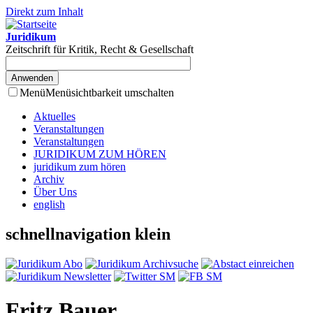
Direkt zum Inhalt
Juridikum
Zeitschrift für Kritik, Recht & Gesellschaft
Menü
Menüsichtbarkeit umschalten
Aktuelles
Veranstaltungen
Veranstaltungen
JURIDIKUM ZUM HÖREN
juridikum zum hören
Archiv
Über Uns
english
schnellnavigation klein
Fritz Bauer